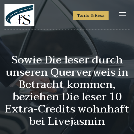
Tarifs & Résa
Sowie Die leser durch
unseren Querverweis in
Betracht kommen,
beziehen Die leser 10
Extra-Credits wohnhaft
bei Livejasmin