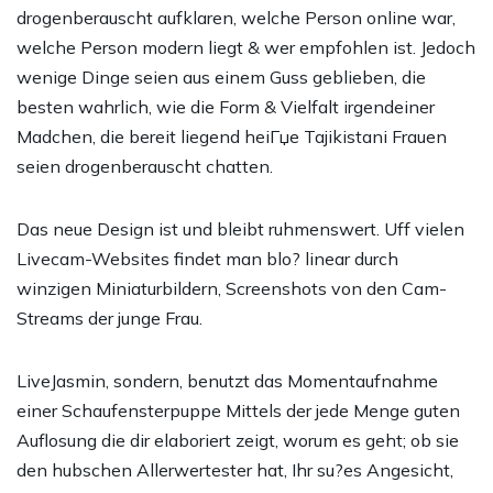
drogenberauscht aufklaren, welche Person online war,
welche Person modern liegt & wer empfohlen ist. Jedoch
wenige Dinge seien aus einem Guss geblieben, die
besten wahrlich, wie die Form & Vielfalt irgendeiner
Madchen, die bereit liegend
heiГџe Tajikistani Frauen
seien drogenberauscht chatten.
Das neue Design ist und bleibt ruhmenswert. Uff vielen
Livecam-Websites findet man blo? linear durch
winzigen Miniaturbildern, Screenshots von den Cam-
Streams der junge Frau.
LiveJasmin, sondern, benutzt das Momentaufnahme
einer Schaufensterpuppe Mittels der jede Menge guten
Auflosung die dir elaboriert zeigt, worum es geht; ob sie
den hubschen Allerwertester hat, Ihr su?es Angesicht,