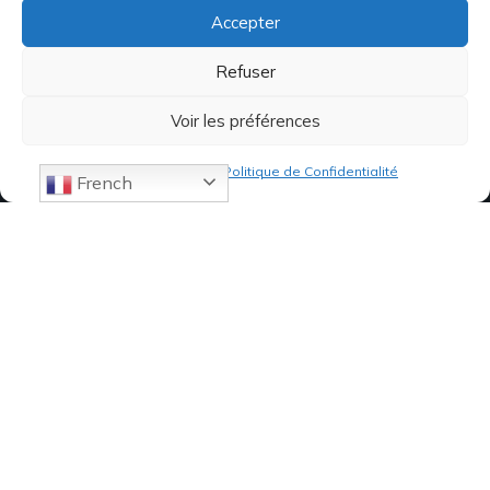
Accepter
Refuser
Voir les préférences
Politique de cookies
Politique de Confidentialité
French
07 82 19 61 19