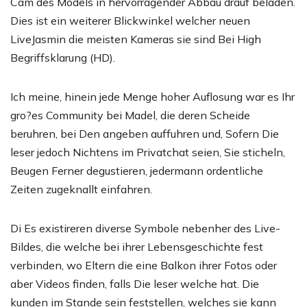
Cam des Models in hervorragender Abbau drauf beladen.
Dies ist ein weiterer Blickwinkel welcher neuen
LiveJasmin die meisten Kameras sie sind Bei High
Begriffsklarung (HD).
Ich meine, hinein jede Menge hoher Auflosung war es Ihr
gro?es Community bei Madel, die deren Scheide
beruhren, bei Den angeben auffuhren und, Sofern Die
leser jedoch Nichtens im Privatchat seien, Sie sticheln,
Beugen Ferner degustieren, jedermann ordentliche
Zeiten zugeknallt einfahren.
Di Es existireren diverse Symbole nebenher des Live-
Bildes, die welche bei ihrer Lebensgeschichte fest
verbinden, wo Eltern die eine Balkon ihrer Fotos oder
aber Videos finden, falls Die leser welche hat. Die
kunden im Stande sein feststellen, welches sie kann