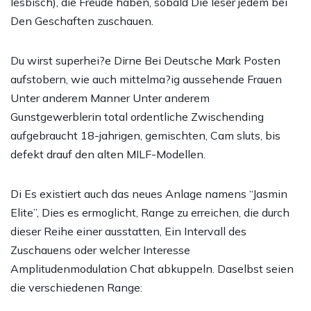
lesbisch), die Freude haben, sobald Die leser jedem bei
Den Geschaften zuschauen.
Du wirst superhei?e Dirne Bei Deutsche Mark Posten
aufstobern, wie auch mittelma?ig aussehende Frauen
Unter anderem Manner Unter anderem
Gunstgewerblerin total ordentliche Zwischending
aufgebraucht 18-jahrigen, gemischten, Cam sluts, bis
defekt drauf den alten MILF-Modellen.
Di Es existiert auch das neues Anlage namens “Jasmin
Elite”, Dies es ermoglicht, Range zu erreichen, die durch
dieser Reihe einer ausstatten, Ein Intervall des
Zuschauens oder welcher Interesse
Amplitudenmodulation Chat abkuppeln. Daselbst seien
die verschiedenen Range: