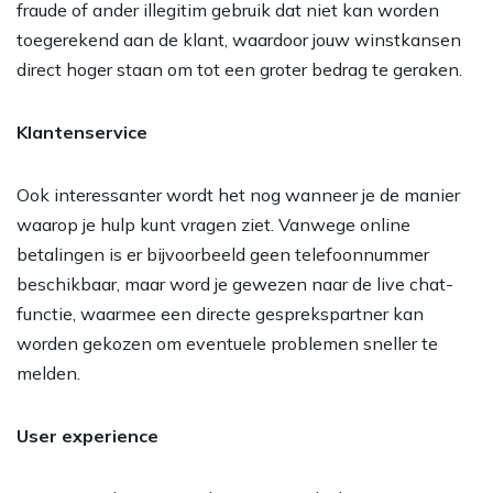
fraude of ander illegitim gebruik dat niet kan worden
toegerekend aan de klant, waardoor jouw winstkansen
direct hoger staan om tot een groter bedrag te geraken.
Klantenservice
Ook interessanter wordt het nog wanneer je de manier
waarop je hulp kunt vragen ziet. Vanwege online
betalingen is er bijvoorbeeld geen telefoonnummer
beschikbaar, maar word je gewezen naar de live chat-
functie, waarmee een directe gesprekspartner kan
worden gekozen om eventuele problemen sneller te
melden.
User experience