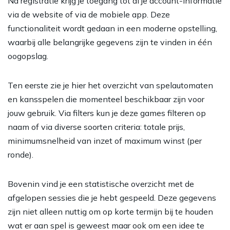
Na registratie krijg je toegang tot al je account-informatie
via de website of via de mobiele app. Deze
functionaliteit wordt gedaan in een moderne opstelling,
waarbij alle belangrijke gegevens zijn te vinden in één
oogopslag.
Ten eerste zie je hier het overzicht van spelautomaten
en kansspelen die momenteel beschikbaar zijn voor
jouw gebruik. Via filters kun je deze games filteren op
naam of via diverse soorten criteria: totale prijs,
minimumsnelheid van inzet of maximum winst (per
ronde).
Bovenin vind je een statistische overzicht met de
afgelopen sessies die je hebt gespeeld. Deze gegevens
zijn niet alleen nuttig om op korte termijn bij te houden
wat er aan spel is geweest maar ook om een idee te