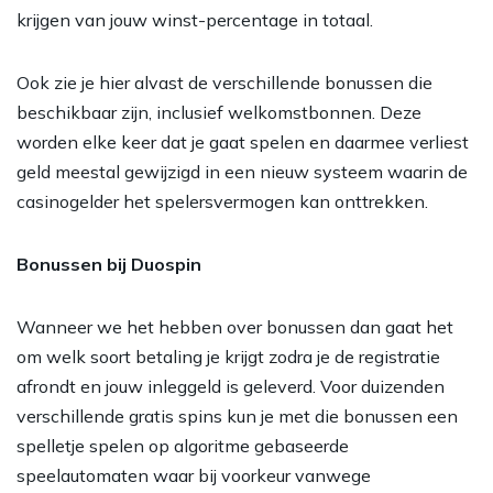
krijgen van jouw winst-percentage in totaal.
Ook zie je hier alvast de verschillende bonussen die
beschikbaar zijn, inclusief welkomstbonnen. Deze
worden elke keer dat je gaat spelen en daarmee verliest
geld meestal gewijzigd in een nieuw systeem waarin de
casinogelder het spelersvermogen kan onttrekken.
Bonussen bij Duospin
Wanneer we het hebben over bonussen dan gaat het
om welk soort betaling je krijgt zodra je de registratie
afrondt en jouw inleggeld is geleverd. Voor duizenden
verschillende gratis spins kun je met die bonussen een
spelletje spelen op algoritme gebaseerde
speelautomaten waar bij voorkeur vanwege