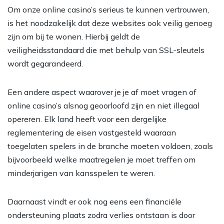
Om onze online casino’s serieus te kunnen vertrouwen,
is het noodzakelijk dat deze websites ook veilig genoeg
zijn om bij te wonen. Hierbij geldt de
veiligheidsstandaard die met behulp van SSL-sleutels
wordt gegarandeerd.
Een andere aspect waarover je je af moet vragen of
online casino’s alsnog geoorloofd zijn en niet illegaal
opereren. Elk land heeft voor een dergelijke
reglementering de eisen vastgesteld waaraan
toegelaten spelers in de branche moeten voldoen, zoals
bijvoorbeeld welke maatregelen je moet treffen om
minderjarigen van kansspelen te weren.
Daarnaast vindt er ook nog eens een financiële
ondersteuning plaats zodra verlies ontstaan is door