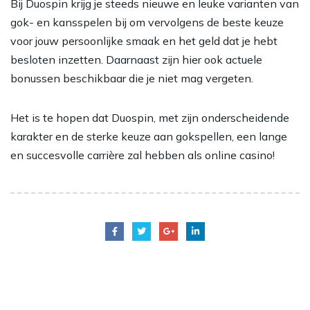
Bij Duospin krijg je steeds nieuwe en leuke varianten van
gok- en kansspelen bij om vervolgens de beste keuze
voor jouw persoonlijke smaak en het geld dat je hebt
besloten inzetten. Daarnaast zijn hier ook actuele
bonussen beschikbaar die je niet mag vergeten.
Het is te hopen dat Duospin, met zijn onderscheidende
karakter en de sterke keuze aan gokspellen, een lange
en succesvolle carrière zal hebben als online casino!