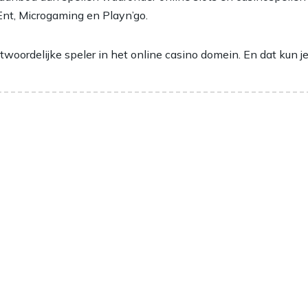
Ent, Microgaming en Playn’go.
woordelijke speler in het online casino domein. En dat kun j