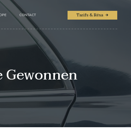
Tarifs & Résa
ROPE
CONTACT
je Gewonnen