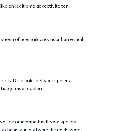
jke en legitieme gokactiviteiten.
ysteem of je emailadres naar hun e mail
en is. Dit maakt het voor spelers
 hoe je moet spelen.
veilige omgeving biedt voor spelers.
op basis van software die deels wordt