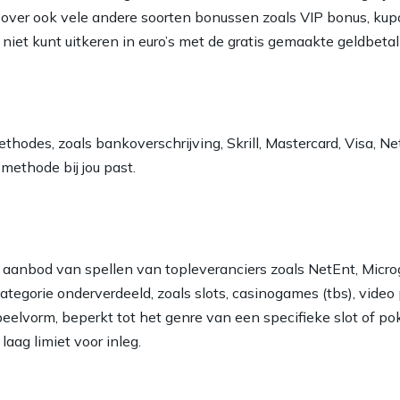
over ook vele andere soorten bonussen zoals VIP bonus, kup
niet kunt uitkeren in euro’s met de gratis gemaakte geldbetali
odes, zoals bankoverschrijving, Skrill, Mastercard, Visa, Net
methode bij jou past.
d aanbod van spellen van topleveranciers zoals NetEnt, Micro
ategorie onderverdeeld, zoals slots, casinogames (tbs), video p
speelvorm, beperkt tot het genre van een specifieke slot of po
aag limiet voor inleg.