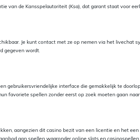
ie van de Kansspelautoriteit (Ksa), dat garant staat voor eerli
chikbaar. Je kunt contact met ze op nemen via het livechat s
rd gegeven wordt.
 gebruikersvriendelijke interface die gemakkelijk te doorlop
 hun favoriete spellen zonder eerst op zoek moeten gaan naar
kken, aangezien dit casino bezit van een licentie en het een 
aanbod aan spellen waaronder online slots en casinospellen 