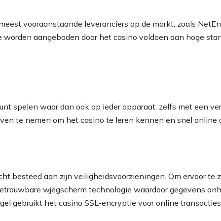
eest vooraanstaande leveranciers op de markt, zoals NetEn
die worden aangeboden door het casino voldoen aan hoge sta
kunt spelen waar dan ook op ieder apparaat, zelfs met een ve
hoeven te nemen om het casino te leren kennen en snel onlin
ht besteed aan zijn veiligheidsvoorzieningen. Om ervoor te zo
betrouwbare wjegscherm technologie waardoor gegevens onh
gel gebruikt het casino SSL-encryptie voor online transacties