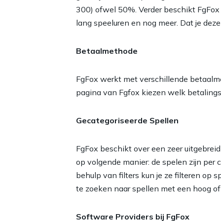
300) ofwel 50%. Verder beschikt FgFox 
lang speeluren en nog meer. Dat je deze 
Betaalmethode
FgFox werkt met verschillende betaalmeth
pagina van Fgfox kiezen welk betalings
Gecategoriseerde Spellen
FgFox beschikt over een zeer uitgebrei
op volgende manier: de spelen zijn per c
behulp van filters kun je ze filteren op 
te zoeken naar spellen met een hoog of l
Software Providers bij FgFox