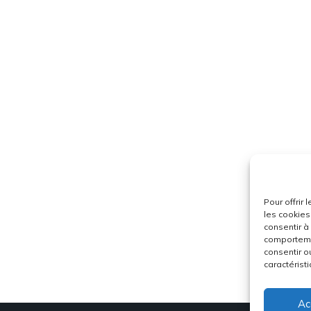
Pour offrir
les cookies
consentir à
comportemen
consentir o
caractéristi
Ac