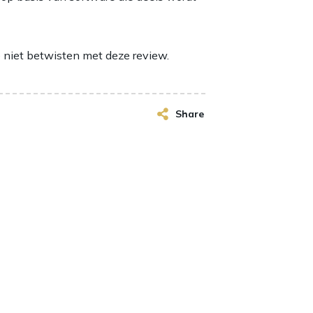
e niet betwisten met deze review.
Share