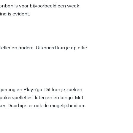
onboni’s voor bijvoorbeeld een week
ng is evident.
eller en andere. Uiteraard kun je op elke
gaming en Playn’go. Dit kan je zoeken
okerspelletjes, loterijen en bingo. Met
ker. Daarbij is er ook de mogelijkheid om