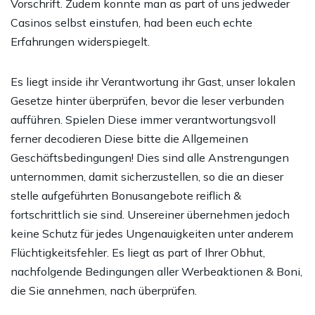
Vorschrift. Zudem konnte man as part of uns jedweder
Casinos selbst einstufen, had been euch echte
Erfahrungen widerspiegelt.
Es liegt inside ihr Verantwortung ihr Gast, unser lokalen
Gesetze hinter überprüfen, bevor die leser verbunden
aufführen. Spielen Diese immer verantwortungsvoll
ferner decodieren Diese bitte die Allgemeinen
Geschäftsbedingungen! Dies sind alle Anstrengungen
unternommen, damit sicherzustellen, so die an dieser
stelle aufgeführten Bonusangebote reiflich &
fortschrittlich sie sind. Unsereiner übernehmen jedoch
keine Schutz für jedes Ungenauigkeiten unter anderem
Flüchtigkeitsfehler. Es liegt as part of Ihrer Obhut,
nachfolgende Bedingungen aller Werbeaktionen & Boni,
die Sie annehmen, nach überprüfen.