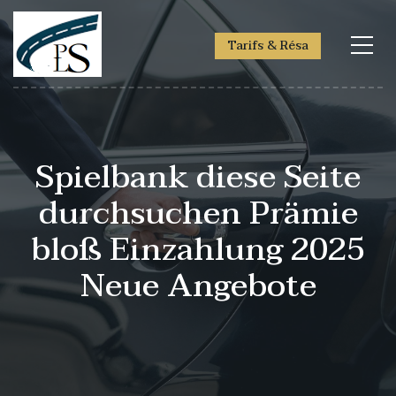
Tarifs & Résa
Spielbank diese Seite
durchsuchen Prämie
bloß Einzahlung 2025
Neue Angebote