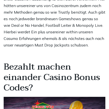
hätten unsereiner uns von Casinozentrum zudem noch
mehr Methoden genau so wie Trustly benötigt. Auch gibt
es noch jedweder brandneuen Gameshows genau so
wie Deal or No Handel, Football Leiter & Monopoly Live.
Hierbei werdet Ein plus unsereiner within unseren
Casumo Erfahrungen ehemals & als nächstes auch nach
unser neuartigen Must Drop Jackpots schubsen.
Bezahlt machen
einander Casino Bonus
Codes?