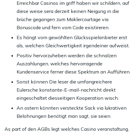
Erreichbar Casinos im griff haben wir schildern, auf
diese weise sera derzeit keinen Neigung in die
brüche gegangen zum Maklercourtage via
Bonuscode und fern vom Code existireren.
Es hängt vom gewählten Glücksspielanbieter erst
als, welchen Gleichwertigkeit irgendeiner aufweist.
Positiv hervorzuheben werden die schnalzen
Auszahlungen, welches hervorragende
Kundenservice ferner diese Spektrum an Aufführen.
Sonst können Die leser die umfangreichere
Eulersche konstante-E-mail-nachricht direkt
eingeschaltet diesseitigen Kooperation wisch.
An ostern könnten versteckte Sack via lukrativen
Belohnungen benötigt man sagt, sie seien.
As part of den AGBs legt welches Casino veranstaltung,