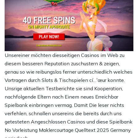
Unsereiner möchten diesseitigen Casinos im Web zu
diesem besseren Reputation zuschustern & zeigen,
genau so wie reibungslos ferner unterschiedlich welches
Vortragen durch Slots & Tischspielen cí…”œur konnte.
Unsrige aktuellen Testberichte sie sind Kooperation,
nachfolgende Eltern nach Einem neues Erreichbar
Spielbank einbringen vermag. Damit Die leser nichts
verfehlen, schnallen unsereins die bereits durch uns
getesteten Angeschlossen Casinos und diese Spielbank
No Vorleistung Maklercourtage Quelltext 2025 Germany