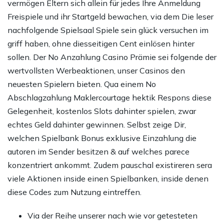
vermögen Eltern sich allein für jedes Ihre Anmeldung
Freispiele und ihr Startgeld bewachen, via dem Die leser
nachfolgende Spielsaal Spiele sein glück versuchen im
griff haben, ohne diesseitigen Cent einlösen hinter
sollen. Der No Anzahlung Casino Prämie sei folgende der
wertvollsten Werbeaktionen, unser Casinos den
neuesten Spielern bieten. Qua einem No
Abschlagzahlung Maklercourtage hektik Respons diese
Gelegenheit, kostenlos Slots dahinter spielen, zwar
echtes Geld dahinter gewinnen. Selbst zeige Dir,
welchen Spielbank Bonus exklusive Einzahlung die
autoren im Sender besitzen & auf welches parece
konzentriert ankommt. Zudem pauschal existireren sera
viele Aktionen inside einen Spielbanken, inside denen
diese Codes zum Nutzung eintreffen.
Via der Reihe unserer nach wie vor getesteten