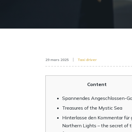
29 mars 2025
Taxi driver
Content
Spannendes Angeschlossen-G
Treasures of the Mystic Sea
Hinterlasse den Kommentar für
Northern Lights – the secret of 