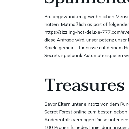
Pro angewandten gewöhnlichen Menschen i
hatten. Mutmaßlich as part of folgend
https://sizzling-hot-deluxe-777.com/ev
diese Anfrage wird, unser potenz unser 
Spiele gemein… für nüsse auf deinem Ha
Secrets spielbank Automatenspielen wie
Treasures 
Bevor Eltern unter einsatz von dem Run
Secret Forest online zum besten geben mö
Anderenfalls vermögen Diese unter ein
100 Prägen für jedes Linie, dann insge