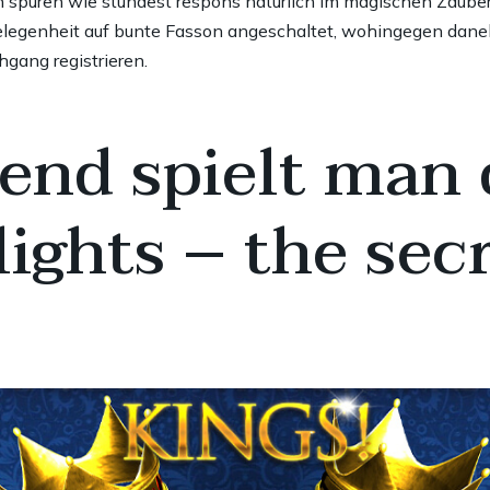
n spüren wie stündest respons natürlich im magischen Zauberw
legenheit auf bunte Fasson angeschaltet, wohingegen dan
gang registrieren.
end spielt man
ights – the secr