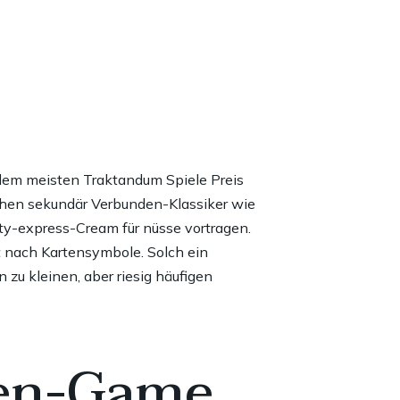
 dem meisten Traktandum Spiele Preis
hen sekundär Verbunden-Klassiker wie
ity-express-Cream für nüsse vortragen.
t nach Kartensymbole. Solch ein
 zu kleinen, aber riesig häufigen
sen-Game