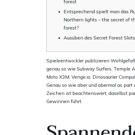
forest
Entsprechend spielt man das R
Northern lights – the secret of t
forest?
Ausüben des Secret Forest Slots
Spieleentwickler publizieren Wohlgefal
genau so wie Subway Surfers, Temple 
Moto X3M, Venge.io, Dinosaurier Comput
Genau so wie aber und abermal as part 
Zeichen ist beachtenswert, daselbst pare
Gewinnen führt.
Spannend