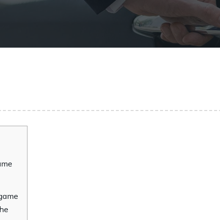
ame
 game
the