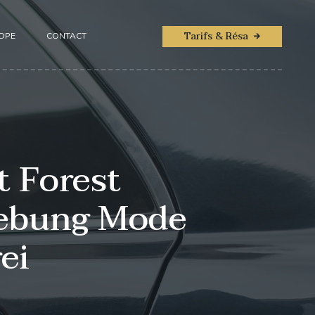
Tarifs & Résa
ROPE
CONTACT
t Forest
dgebung Mode
ei