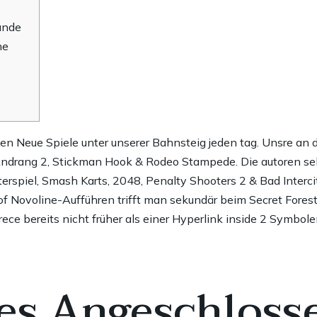
unde
he
len Neue Spiele unter unserer Bahnsteig jeden tag. Unsre an
Andrang 2, Stickman Hook & Rodeo Stampede. Die autoren se
erspiel, Smash Karts, 2048, Penalty Shooters 2 & Bad Interc
of Novoline-Aufführen trifft man sekundär beim Secret Fores
ce bereits nicht früher als einer Hyperlink inside 2 Symbolen
es Angeschlos