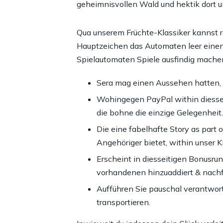
geheimnisvollen Wald und hektik dort u
Qua unserem Früchte-Klassiker kannst r
Hauptzeichen das Automaten leer einen 
Spielautomaten Spiele ausfindig machen
Sera mag einen Aussehen hatten, w
Wohingegen PayPal within diesseit
die bohne die einzige Gelegenheit.
Die eine fabelhafte Story as part 
Angehöriger bietet, within unser K
Erscheint in diesseitigen Bonusru
vorhandenen hinzuaddiert & nachf
Aufführen Sie pauschal verantwortu
transportieren.