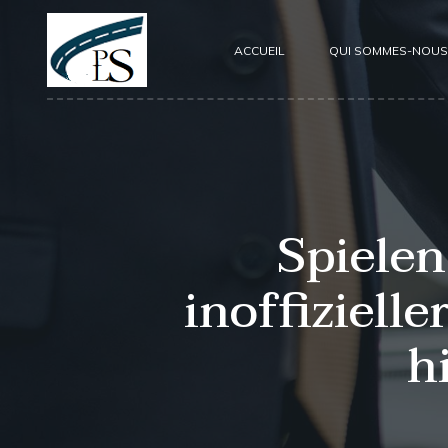
ACCUEIL
QUI SOMMES-NOUS
Spielen
inoffiziell
h