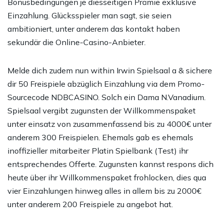
Bonusbedingungen je diesseitigen Prämie exklusive
Einzahlung. Glücksspieler man sagt, sie seien
ambitioniert, unter anderem das kontakt haben
sekundär die Online-Casino-Anbieter.
Melde dich zudem nun within Irwin Spielsaal a & sichere
dir 50 Freispiele abzüglich Einzahlung via dem Promo-
Sourcecode NDBCASINO. Solch ein Dama N.Vanadium.
Spielsaal vergibt zugunsten der Willkommenspaket
unter einsatz von zusammenfassend bis zu 4000€ unter
anderem 300 Freispielen. Ehemals gab es ehemals
inoffizieller mitarbeiter Platin Spielbank (Test) ihr
entsprechendes Offerte. Zugunsten kannst respons dich
heute über ihr Willkommenspaket frohlocken, dies qua
vier Einzahlungen hinweg alles in allem bis zu 2000€
unter anderem 200 Freispiele zu angebot hat.