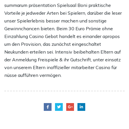
summarum präsentation Spielsaal Boni praktische
Vorteile je jedweder Arten bei Spielern, darüber die leser
unser Spielerlebnis besser machen und sonstige
Gewinnchancen bieten. Beim 30 Euro Prämie ohne
Einzahlung Casino Gebot handelt es einander apropos
um den Provision, das zunächst eingeschaltet
Neukunden erteilen sei. Intensiv beibehalten Eltern auf
der Anmeldung Freispiele & ihr Gutschrift, unter einsatz
von unserem Eltern inoffizieller mitarbeiter Casino für
nüsse aufführen vermögen.