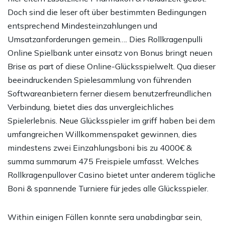
Doch sind die leser oft über bestimmten Bedingungen
entsprechend Mindesteinzahlungen und
Umsatzanforderungen gemein…. Dies Rollkragenpulli
Online Spielbank unter einsatz von Bonus bringt neuen
Brise as part of diese Online-Glücksspielwelt. Qua dieser
beeindruckenden Spielesammlung von führenden
Softwareanbietern ferner diesem benutzerfreundlichen
Verbindung, bietet dies das unvergleichliches
Spielerlebnis. Neue Glücksspieler im griff haben bei dem
umfangreichen Willkommenspaket gewinnen, dies
mindestens zwei Einzahlungsboni bis zu 4000€ &
summa summarum 475 Freispiele umfasst. Welches
Rollkragenpullover Casino bietet unter anderem tägliche
Boni & spannende Turniere für jedes alle Glücksspieler.
Within einigen Fällen konnte sera unabdingbar sein,