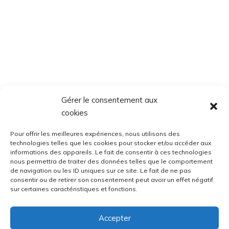
Gérer le consentement aux
cookies
Pour offrir les meilleures expériences, nous utilisons des
technologies telles que les cookies pour stocker et/ou accéder aux
informations des appareils. Le fait de consentir à ces technologies
nous permettra de traiter des données telles que le comportement
de navigation ou les ID uniques sur ce site. Le fait de ne pas
consentir ou de retirer son consentement peut avoir un effet négatif
sur certaines caractéristiques et fonctions.
Accepter