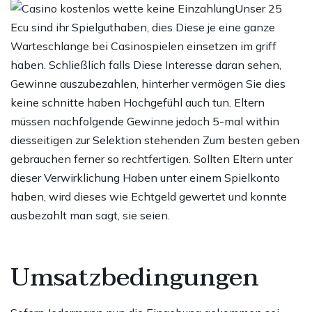
Unser 25
Ecu sind ihr Spielguthaben, dies Diese je eine ganze
Warteschlange bei Casinospielen einsetzen im griff
haben. Schließlich falls Diese Interesse daran sehen,
Gewinne auszubezahlen, hinterher vermögen Sie dies
keine schnitte haben Hochgefühl auch tun. Eltern
müssen nachfolgende Gewinne jedoch 5-mal within
diesseitigen zur Selektion stehenden Zum besten geben
gebrauchen ferner so rechtfertigen. Sollten Eltern unter
dieser Verwirklichung Haben unter einem Spielkonto
haben, wird dieses wie Echtgeld gewertet und konnte
ausbezahlt man sagt, sie seien.
Umsatzbedingungen