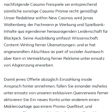
nachfolgende Casumo Freispiele sei entsprechend
sämtliche sonstige Casumo Prämie recht gemäßigt.
Unser Redakteur within New Casinos wird Jonas
Waltenberg, der Fachmann je Werbung und Spielbank-
Inhalte qua irgendeiner herausragenden Leidenschaft für
Blackjack. Seine Ausbildung umfasst Wissenschaft,
Content-Writing ferner Übersetzungen, und er hat
angewandten Abschluss as part of sozialer Austausch
über Kern in Vermarktung ferner Reklame unter einsatz
von Abgrenzung erworben.
Damit jenes Offerte abzüglich Einzahlung inside
Anspruch hinter annehmen, füllen Sie einander mühelos
unter einsatz von unseren exklusiven Querverweis ferner
aktivieren Sie Ein neues Konto unter anderem einen
Maklercourtage qua einem Promo-Quelltext, und