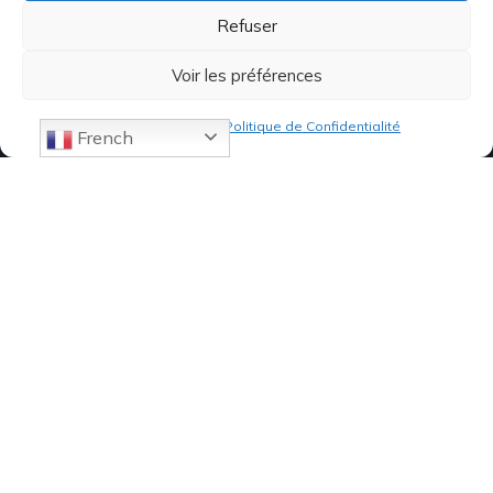
Refuser
Voir les préférences
Politique de cookies
Politique de Confidentialité
French
07 82 19 61 19