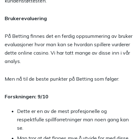
kundenstøttesten.
Brukerevaluering
På Betting finnes det en ferdig oppsummering av bruker
evaluasjoner hvor man kan se hvordan spillere vurderer
dette online casino. Vi har tatt mange av disse inn i vår
analys.
Men nå til de beste punkter på Betting som følger:
Forskningen: 9/10
Dette er en av de mest profesjonelle og
respektfulle spillforretninger man noen gang kan
se.
Man tror at det finnes mye å utvide for med disse