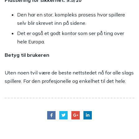
Plassering for sikkerhet: 9.5/10
Den har en stor, kompleks prosess hvor spillere
selv blir skrevet inn på sidene.
Det er også et godt kontor som ser på ting over
hele Europa.
Betyg til brukeren
Uten noen tvil være de beste nettstedet nå for alle slags
spillere. For den profesjonelle og enkelhet til det hele.