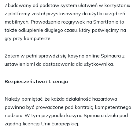
Zbudowany od podstaw system ułatwień w korzystaniu
z platformy został przystosowany do użytku urządzeń
mobilnych. Prowadzenie rozgrywek na Smartfonie to
także odkupienie długiego czasu, który poświęcimy na
gry przy komputerze.
Zatem w pełni sprawdzi się kasyno online Spinaura z
ustawieniami do dostosowania dla użytkownika.
Bezpieczeństwo i Licencja
Należy pamiętać, że każda działalność hazardowa
powinna być prowadzone pod kontrolą kompetentnego
nadzoru. W tym przypadku kasyno Spinaura działa pod
zgodną licencją Unii Europejskiej.