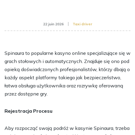
22 juin 2026
Taxi driver
Spinaura to popularne kasyno online specjalizujące się w
grach stołowych i automatycznych. Znajduje się ono pod
opieką doświadczonych profesjonalistów, którzy dbają o
każdy aspekt platformy takiego jak bezpieczeństwo,
łatwa obsługa użytkownika oraz rozrywkę oferowaną
przez dostępne gry.
Rejestracja Procesu
Aby rozpocząć swoją podróż w kasynie Spinaura, trzeba