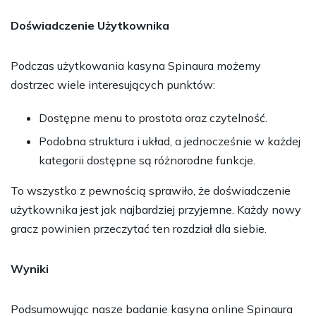
Doświadczenie Użytkownika
Podczas użytkowania kasyna Spinaura możemy
dostrzec wiele interesujących punktów:
Dostępne menu to prostota oraz czytelność.
Podobna struktura i układ, a jednocześnie w każdej
kategorii dostępne są różnorodne funkcje.
To wszystko z pewnością sprawiło, że doświadczenie
użytkownika jest jak najbardziej przyjemne. Każdy nowy
gracz powinien przeczytać ten rozdział dla siebie.
Wyniki
Podsumowując nasze badanie kasyna online Spinaura