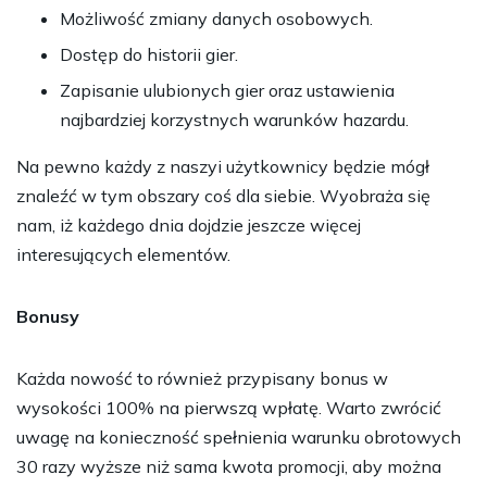
Możliwość zmiany danych osobowych.
Dostęp do historii gier.
Zapisanie ulubionych gier oraz ustawienia
najbardziej korzystnych warunków hazardu.
Na pewno każdy z naszyi użytkownicy będzie mógł
znaleźć w tym obszary coś dla siebie. Wyobraża się
nam, iż każdego dnia dojdzie jeszcze więcej
interesujących elementów.
Bonusy
Każda nowość to również przypisany bonus w
wysokości 100% na pierwszą wpłatę. Warto zwrócić
uwagę na konieczność spełnienia warunku obrotowych
30 razy wyższe niż sama kwota promocji, aby można