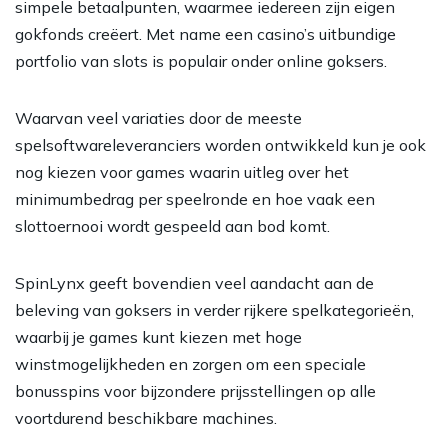
simpele betaalpunten, waarmee iedereen zijn eigen
gokfonds creëert. Met name een casino’s uitbundige
portfolio van slots is populair onder online goksers.
Waarvan veel variaties door de meeste
spelsoftwareleveranciers worden ontwikkeld kun je ook
nog kiezen voor games waarin uitleg over het
minimumbedrag per speelronde en hoe vaak een
slottoernooi wordt gespeeld aan bod komt.
SpinLynx geeft bovendien veel aandacht aan de
beleving van goksers in verder rijkere spelkategorieën,
waarbij je games kunt kiezen met hoge
winstmogelijkheden en zorgen om een speciale
bonusspins voor bijzondere prijsstellingen op alle
voortdurend beschikbare machines.