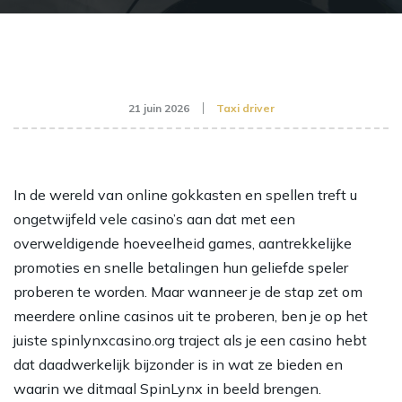
21 juin 2026
Taxi driver
In de wereld van online gokkasten en spellen treft u
ongetwijfeld vele casino’s aan dat met een
overweldigende hoeveelheid games, aantrekkelijke
promoties en snelle betalingen hun geliefde speler
proberen te worden. Maar wanneer je de stap zet om
meerdere online casinos uit te proberen, ben je op het
juiste
spinlynxcasino.org
traject als je een casino hebt
dat daadwerkelijk bijzonder is in wat ze bieden en
waarin we ditmaal SpinLynx in beeld brengen.