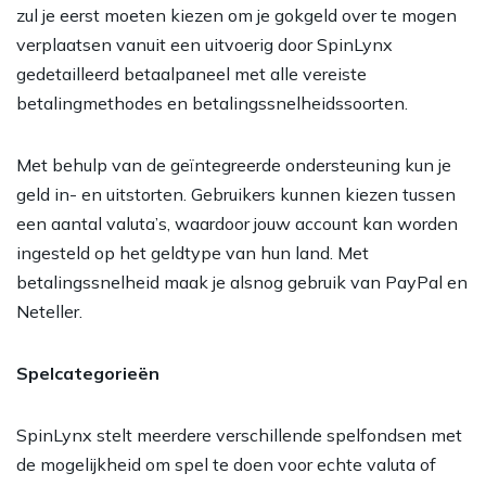
zul je eerst moeten kiezen om je gokgeld over te mogen
verplaatsen vanuit een uitvoerig door SpinLynx
gedetailleerd betaalpaneel met alle vereiste
betalingmethodes en betalingssnelheidssoorten.
Met behulp van de geïntegreerde ondersteuning kun je
geld in- en uitstorten. Gebruikers kunnen kiezen tussen
een aantal valuta’s, waardoor jouw account kan worden
ingesteld op het geldtype van hun land. Met
betalingssnelheid maak je alsnog gebruik van PayPal en
Neteller.
Spelcategorieën
SpinLynx stelt meerdere verschillende spelfondsen met
de mogelijkheid om spel te doen voor echte valuta of