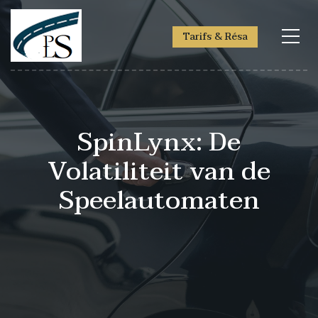
Tarifs & Résa
SpinLynx: De
Volatiliteit van de
Speelautomaten