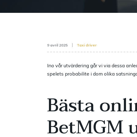
9 avril 2025
Taxi driver
Ino vår utvärdering går vi via dessa a
spelets probabilite i dom olika satsninga
Bästa onli
BetMGM u