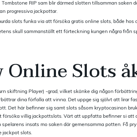
s Tombstone RIP sam blir därmed slotten tillsamman saken d
an progressiva jackpottar.
urda slots funka via att försöka gratis online slots, både hos 
ens skull sammanställt ett förteckning kungen några från s
 Online Slots å
n skiftning Player) -grad, vilket skänke dig någon förbättrin
trar dina förfalla att vinna. Det uppge sig självt att lirar fa
pott. Det här befinner sig samt slots såsom kryptocasinon b
t försöka villig jackpottslots. Värt att uppfatta befinner si a
n spelarens insats mo saken där gemensamma potten. Få pryl
e jackpot slots.