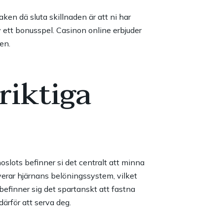
aken dä sluta skillnaden är att ni har
v ett bonusspel. Casinon online erbjuder
en.
riktiga
slots befinner si det centralt att minna
iverar hjärnans belöningssystem, vilket
 befinner sig det spartanskt att fastna
ärför att serva deg.