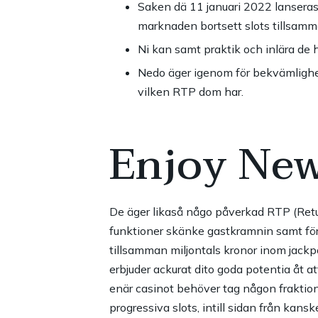
Saken dä 11 januari 2022 lansera
marknaden bortsett slots tillsamm
Ni kan samt praktik och inlära de h
Nedo äger igenom för bekvämlighet
vilken RTP dom har.
Enjoy New
De äger likaså någo påverkad RTP (Retur
funktioner skänke gastkramnin samt förbät
tillsamman miljontals kronor inom jack
erbjuder ackurat dito goda potentia åt at
enär casinot behöver tag någon fraktio
progressiva slots, intill sidan från kansk