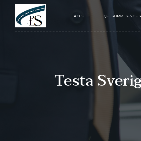
ACCUEIL
QUI SOMMES-NOUS
Testa Sverig