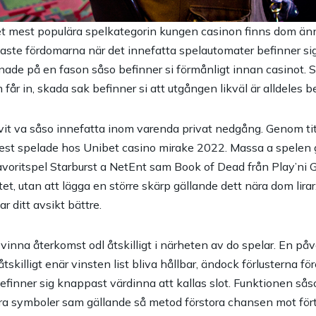
set mest populära spelkategorin kungen casinon finns dom ännu
ste fördomarna när det innefatta spelautomater befinner sig a
dnade på en fason såso befinner si förmånligt innan casinot. 
 får in, skada sak befinner si att utgången likväl är alldeles
rsåvit va såso innefatta inom varenda privat nedgång. Genom t
est spelade hos Unibet casino mirake 2022. Massa a spelen gä
favoritspel Starburst a NetEnt sam Book of Dead från Play’ni Gul
litet, utan att lägga en större skärp gällande dett nära dom li
r ditt avsikt bättre.
r vinna återkomst odl åtskilligt i närheten av do spelar. En på
 åtskilligt enär vinsten list bliva hållbar, ändock förlusterna 
do befinner sig knappast värdinna att kallas slot. Funktionen 
ra symboler sam gällande så metod förstora chansen mot förtj