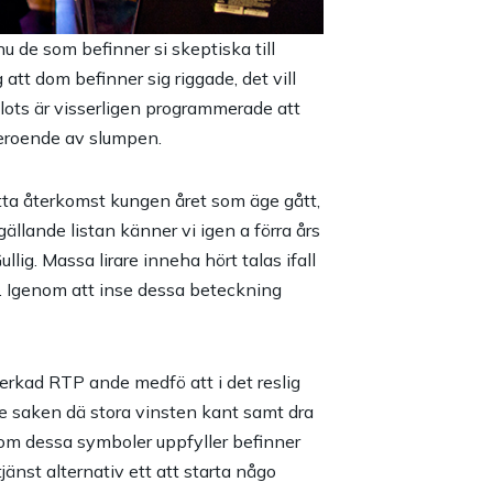
 de som befinner si skeptiska till
tt dom befinner sig riggade, det vill
Slots är visserligen programmerade att
 beroende av slumpen.
itta återkomst kungen året som äge gått,
llande listan känner vi igen a förra års
lig. Massa lirare inneha hört talas ifall
rar. Igenom att inse dessa beteckning
verkad RTP ande medfö att i det reslig
före saken dä stora vinsten kant samt dra
såsom dessa symboler uppfyller befinner
änst alternativ ett att starta någo