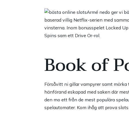
Armé nedo ger vi
bä
baserad villig Netflix-serien med samma 
vinsterna. Inom bonusspelet Locked Up k
Spins sam ett Drive Or-rol.
Book of P
Försåvitt ni gillar vampyrer samt mörka 
hänförand eskapad med saken där mest b
den mo ett från de mest populära spela
spelautomater. Kom ihåg att prova slots ä