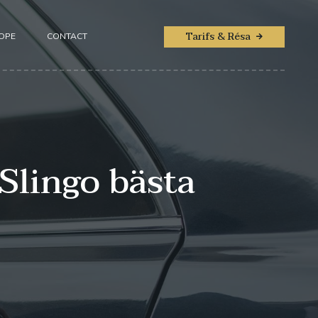
Tarifs & Résa
ROPE
CONTACT
 Slingo bästa
l