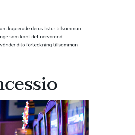
sam kopierade deras listor tillsamman
länge sam kant det närvarand
nvänder dito förteckning tillsamman
ncessio