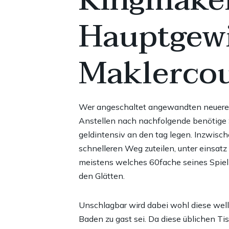
Kingmaker
Hauptgewi
Maklercou
Wer angeschaltet angewandten neueren 
Anstellen nach nachfolgende benötige
geldintensiv an den tag legen. Inzwisc
schnelleren Weg zuteilen, unter einsat
meistens welches 60fache seines Spiel
den Glätten.
Unschlagbar wird dabei wohl diese well
Baden zu gast sei. Da diese üblichen T