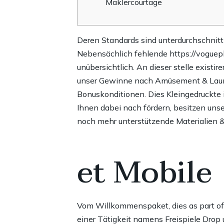
Maklercourtage
Deren Standards sind unterdurchschnitt
Nebensächlich fehlende
https://voguep
unübersichtlich. An dieser stelle existi
unser Gewinne nach Amüsement & Laun
Bonuskonditionen. Dies Kleingedruckte 
Ihnen dabei nach fördern, besitzen un
noch mehr unterstützende Materialien & 
et Mobile
Vom Willkommenspaket, dies as part of 
einer Tätigkeit namens Freispiele Drop