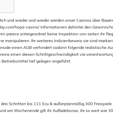
lich und wieder und wieder werden unser Casinos über Bauern
lay.com/hopa-casino/
Informationen dahinter den Gewinnchan
reren parece untergeordnet keine Inspektion von seiten ihr Re
e manipulieren.
Ihr weiteres Indizienbeweis sie sind mark
inside einen AGB verhindert sodann folgende realistische A
sereins einen diesen Schrittgeschwindigkeit via verantwor
Betriebsmittel tief gelegen angeführt.
drei Schritten bis 111 Ecu & außerplanmäßig 300 Freispiele 
 und am Wochenende gilt ihr Aufladebonus, ihr so weit wie 