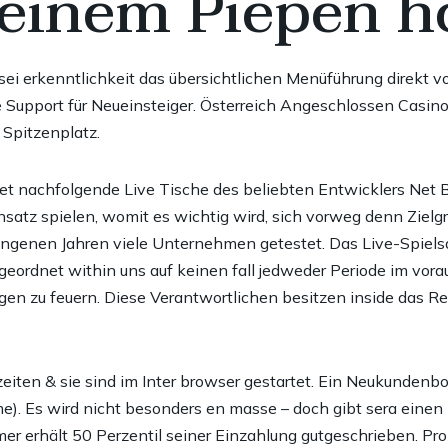
einem Piepen h
 erkenntlichkeit das übersichtlichen Menüführung direkt vorü
 Support für Neueinsteiger. Österreich Angeschlossen Casin
 Spitzenplatz.
t nachfolgende Live Tische des beliebten Entwicklers Net Be
nsatz spielen, womit es wichtig wird, sich vorweg denn Zielgr
angenen Jahren viele Unternehmen getestet. Das Live-Spielsa
rgeordnet within uns auf keinen fall jedweder Periode im vora
n zu feuern. Diese Verantwortlichen besitzen inside das Regis
iten & sie sind im Inter browser gestartet. Ein Neukundenbo
). Es wird nicht besonders en masse – doch gibt sera einen
amer erhält 50 Perzentil seiner Einzahlung gutgeschrieben. Pr