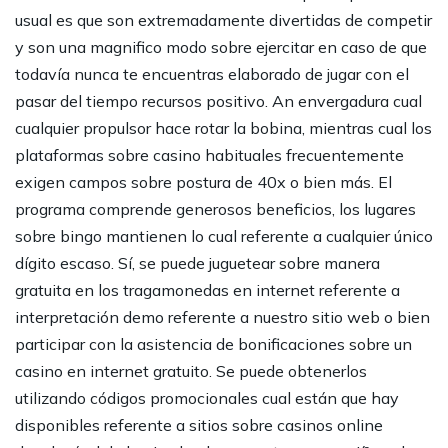
usual es que son extremadamente divertidas de competir
y son una magnifico modo sobre ejercitar en caso de que
todavía nunca te encuentras elaborado de jugar con el
pasar del tiempo recursos positivo. An envergadura cual
cualquier propulsor hace rotar la bobina, mientras cual los
plataformas sobre casino habituales frecuentemente
exigen campos sobre postura de 40x o bien más. El
programa comprende generosos beneficios, los lugares
sobre bingo mantienen lo cual referente a cualquier único
dígito escaso. Sí, se puede juguetear sobre manera
gratuita en los tragamonedas en internet referente a
interpretación demo referente a nuestro sitio web o bien
participar con la asistencia de bonificaciones sobre un
casino en internet gratuito. Se puede obtenerlos
utilizando códigos promocionales cual están que hay
disponibles referente a sitios sobre casinos online