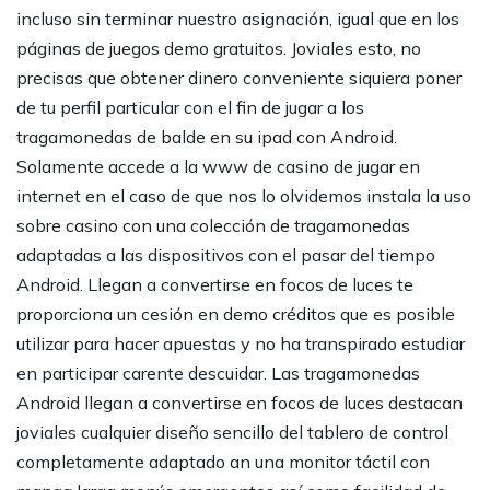
incluso sin terminar nuestro asignación, igual que en los
páginas de juegos demo gratuitos. Joviales esto, no
precisas que obtener dinero conveniente siquiera poner
de tu perfil particular con el fin de jugar a los
tragamonedas de balde en su ipad con Android.
Solamente accede a la www de casino de jugar en
internet en el caso de que nos lo olvidemos instala la uso
sobre casino con una colección de tragamonedas
adaptadas a las dispositivos con el pasar del tiempo
Android. Llegan a convertirse en focos de luces te
proporciona un cesión en demo créditos que es posible
utilizar para hacer apuestas y no ha transpirado estudiar
en participar carente descuidar. Las tragamonedas
Android llegan a convertirse en focos de luces destacan
joviales cualquier diseño sencillo del tablero de control
completamente adaptado an una monitor táctil con