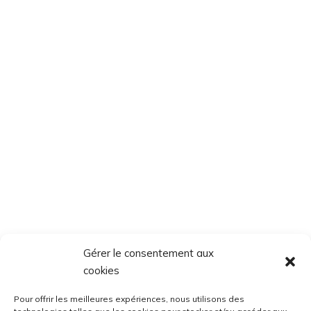
Gérer le consentement aux
cookies
Pour offrir les meilleures expériences, nous utilisons des