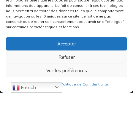
technologies telles que les cookies pour stocker et/ou accéder aux
informations des appareils. Le fait de consentir à ces technologies
nous permettra de traiter des données telles que le comportement
de navigation ou les ID uniques sur ce site. Le fait de ne pas
consentir ou de retirer son consentement peut avoir un effet négatif
sur certaines caractéristiques et fonctions.
Accepter
Refuser
Voir les préférences
Politique de cookies
Politique de Confidentialité
French