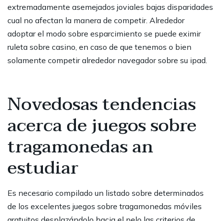
extremadamente asemejados joviales bajas disparidades
cual no afectan la manera de competir. Alrededor
adoptar el modo sobre esparcimiento se puede eximir
ruleta sobre casino, en caso de que tenemos o bien
solamente competir alrededor navegador sobre su ipad.
Novedosas tendencias
acerca de juegos sobre
tragamonedas an
estudiar
Es necesario compilado un listado sobre determinados
de los excelentes juegos sobre tragamonedas móviles
gratuitos desplazándolo hacia el pelo las criterios de