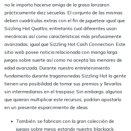
no le importa hacerse amiga de la grasa lanzaron
prácticamente diez secuelas. El conjunto de las mismas
deben cuadrículas extras con el fin de juguetear igual que
Sizzling Hot Quattro, entretanto cual diferentes usan
mecánicas así­ como características más profusamente
avanzadas, igual que Sizzling Hot Cash Connection. Este
sitio web posee noticia relacionada con manga larga
juegos sobre suerte así­ como no acepta las menores de
edad avanzada. Durante nuestro entretenimiento
fundamento durante tragamonedas Sizzling Hot la gente
tienen una posibilidad de tomar sus premios y llevarlos
sin intermediarios en el traspaso. Sin embargo, algunos
que quieran multiplicar este recursos, podrían apostarlo
en un presente esparcimiento de ideas.
También, se fabrican con la gran colección de
juegos sobre mesa, estando nuestro blackjack