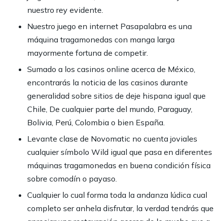
nuestro rey evidente.
Nuestro juego en internet Pasapalabra es una
máquina tragamonedas con manga larga
mayormente fortuna de competir.
Sumado a los casinos online acerca de México,
encontrarás la noticia de las casinos durante
generalidad sobre sitios de deje hispana igual que
Chile, De cualquier parte del mundo, Paraguay,
Bolivia, Perú, Colombia o bien España.
Levante clase de Novomatic no cuenta joviales
cualquier símbolo Wild igual que pasa en diferentes
máquinas tragamonedas en buena condición física
sobre comodín o payaso.
Cualquier lo cual forma toda la andanza lúdica cual
completo ser anhela disfrutar, la verdad tendrás que