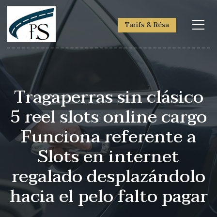
Tarifs & Résa
Tragaperras sin clásico
5 reel slots online cargo
Funciona referente a
Slots en internet
regalado desplazándolo
hacia el pelo falto pagar