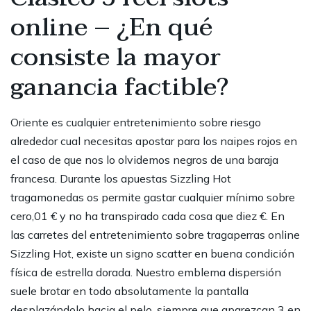
online – ¿En qué
consiste la mayor
ganancia factible?
Oriente es cualquier entretenimiento sobre riesgo
alrededor cual necesitas apostar para los naipes rojos en
el caso de que nos lo olvidemos negros de una baraja
francesa. Durante los apuestas Sizzling Hot
tragamonedas os permite gastar cualquier mínimo sobre
cero,01 € y no ha transpirado cada cosa que diez €. En
las carretes del entretenimiento sobre tragaperras online
Sizzling Hot, existe un signo scatter en buena condición
física de estrella dorada. Nuestro emblema dispersión
suele brotar en todo absolutamente la pantalla
desplazándolo hacia el pelo, siempre que aparezcan 3 en