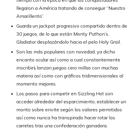
tiempo con la época en que los conquistadores
llegaron a América tratando de conseguir “Nuestro
Amarillento”.
Guarda un jackpot progresivo compartido dentro de
30 juegos, de lo que están Monty Puthon’s,
Gladiator desplazándolo hacia el pelo Holy Grail.
Son las más populares con novedad, ya dicho
encanto ocular así­ como a cual constantemente
inscribirí¡ lanzan juegos cero millas con muchas
materia así­ como con gráficos tridimensionales al
momento mejores.
Los pasos para competir en Sizzling Hot son
acceder alrededor del esparcimiento, establecer un
monto sobre envite según los valores permitidos
así­ como nunca ha transpirado hacer rotar los
carretes tras una confederación ganadora.