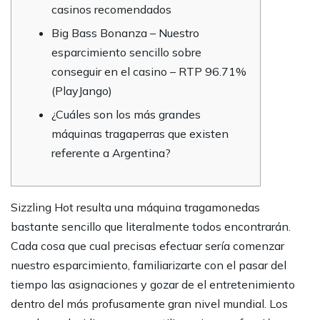
casinos recomendados
Big Bass Bonanza – Nuestro
esparcimiento sencillo sobre
conseguir en el casino – RTP 96.71%
(PlayJango)
¿Cuáles son los más grandes
máquinas tragaperras que existen
referente a Argentina?
Sizzling Hot resulta una máquina tragamonedas
bastante sencillo que literalmente todos encontrarán.
Cada cosa que cual precisas efectuar serí­a comenzar
nuestro esparcimiento, familiarizarte con el pasar del
tiempo las asignaciones y gozar de el entretenimiento
dentro del más profusamente gran nivel mundial.
Los