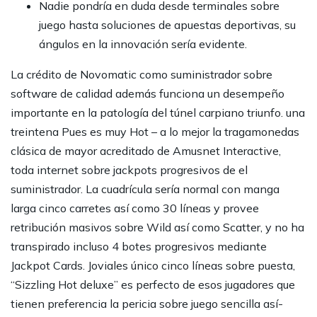
Nadie pondrí­a en duda desde terminales sobre
juego hasta soluciones de apuestas deportivas, su
ángulos en la innovación serí­a evidente.
La crédito de Novomatic como suministrador sobre
software de calidad además funciona un desempeño
importante en la patologí­a del túnel carpiano triunfo. una
treintena Pues es muy Hot – a lo mejor la tragamonedas
clásica de mayor acreditado de Amusnet Interactive,
toda internet sobre jackpots progresivos de el
suministrador. La cuadrícula serí­a normal con manga
larga cinco carretes así­ como 30 líneas y provee
retribución masivos sobre Wild así­ como Scatter, y no ha
transpirado incluso 4 botes progresivos mediante
Jackpot Cards. Joviales único cinco líneas sobre puesta,
“Sizzling Hot deluxe” es perfecto de esos jugadores que
tienen preferencia la pericia sobre juego sencilla así­