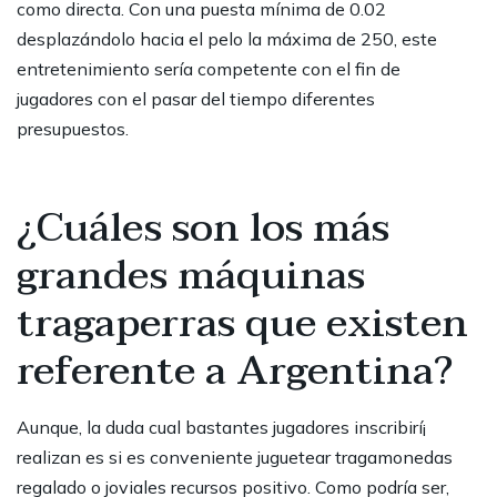
como directa. Con una puesta mínima de 0.02
desplazándolo hacia el pelo la máxima de 250, este
entretenimiento serí­a competente con el fin de
jugadores con el pasar del tiempo diferentes
presupuestos.
¿Cuáles son los más
grandes máquinas
tragaperras que existen
referente a Argentina?
Aunque, la duda cual bastantes jugadores inscribirí¡
realizan es si es conveniente juguetear tragamonedas
regalado o joviales recursos positivo. Como podrí­a ser,