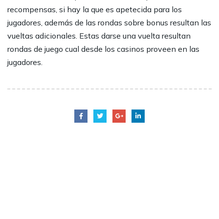
recompensas, si hay la que es apetecida para los
jugadores, además de las rondas sobre bonus resultan las
vueltas adicionales. Estas darse una vuelta resultan
rondas de juego cual desde los casinos proveen en las
jugadores.