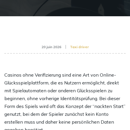
20 juin 2026
Taxi driver
Casinos ohne Verifizierung sind eine Art von Online-
Glücksspielplattform, die es Nutzern ermöglicht, direkt
mit Spielautomaten oder anderen Glücksspielen zu
beginnen, ohne vorherige Identitätsprüfung. Bei dieser
Form des Spiels wird oft das Konzept der “nackten Start”
genutzt, bei dem der Spieler zunächst kein Konto
erstellen muss und daher keine persönlichen Daten
angeben benötigt.