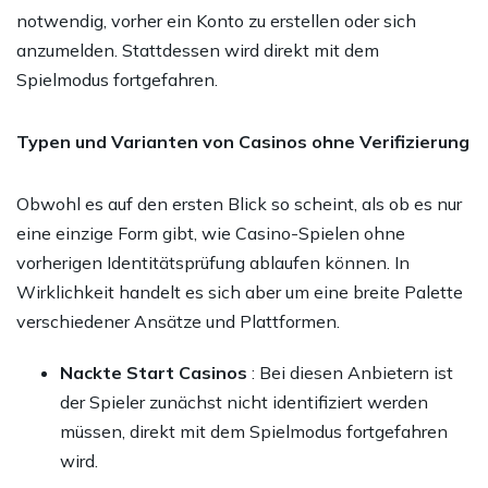
notwendig, vorher ein Konto zu erstellen oder sich
anzumelden. Stattdessen wird direkt mit dem
Spielmodus fortgefahren.
Typen und Varianten von Casinos ohne Verifizierung
Obwohl es auf den ersten Blick so scheint, als ob es nur
eine einzige Form gibt, wie Casino-Spielen ohne
vorherigen Identitätsprüfung ablaufen können. In
Wirklichkeit handelt es sich aber um eine breite Palette
verschiedener Ansätze und Plattformen.
Nackte Start Casinos
: Bei diesen Anbietern ist
der Spieler zunächst nicht identifiziert werden
müssen, direkt mit dem Spielmodus fortgefahren
wird.