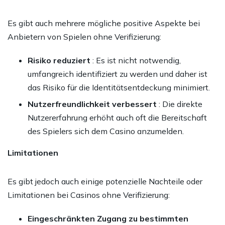
Es gibt auch mehrere mögliche positive Aspekte bei
Anbietern von Spielen ohne Verifizierung:
Risiko reduziert
: Es ist nicht notwendig,
umfangreich identifiziert zu werden und daher ist
das Risiko für die Identitätsentdeckung minimiert.
Nutzerfreundlichkeit verbessert
: Die direkte
Nutzererfahrung erhöht auch oft die Bereitschaft
des Spielers sich dem Casino anzumelden.
Limitationen
Es gibt jedoch auch einige potenzielle Nachteile oder
Limitationen bei Casinos ohne Verifizierung:
Eingeschränkten Zugang zu bestimmten