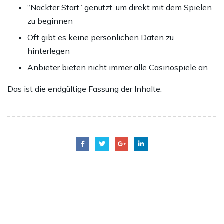
“Nackter Start” genutzt, um direkt mit dem Spielen
zu beginnen
Oft gibt es keine persönlichen Daten zu
hinterlegen
Anbieter bieten nicht immer alle Casinospiele an
Das ist die endgültige Fassung der Inhalte.