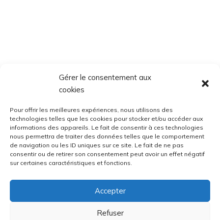
Gérer le consentement aux
cookies
Pour offrir les meilleures expériences, nous utilisons des
technologies telles que les cookies pour stocker et/ou accéder aux
informations des appareils. Le fait de consentir à ces technologies
nous permettra de traiter des données telles que le comportement
de navigation ou les ID uniques sur ce site. Le fait de ne pas
consentir ou de retirer son consentement peut avoir un effet négatif
sur certaines caractéristiques et fonctions.
Accepter
Refuser