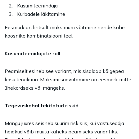
Kasumiteenindaja
Kurbadele läkitamine
Eesmärk on lihtsalt maksimum võitmine nende kahe
koosnike kombinatsiooni teel.
Kasumiteenidajate roll
Peamiselt esineb see variant, mis sisaldab kõigepea
kasu tervikuna. Maksimi saavutamine on eesmärk mitte
ühekordseks või mängeks.
Tegevuskohal tekitatud riskid
Mängu juures seisneb suurim risk siis, kui vastuseadja
hoiakud võib muuta kaheks peamiseks variantiks.