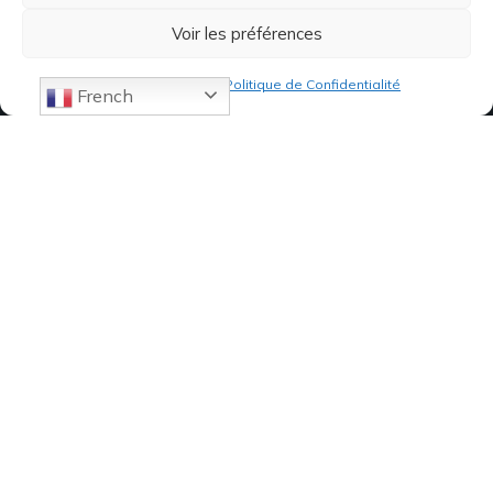
Voir les préférences
Politique de cookies
Politique de Confidentialité
French
07 82 19 61 19
84, Avenue de Montredon