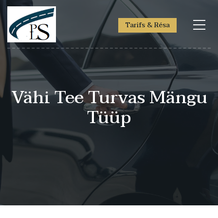
Tarifs & Résa
Vähi Tee Turvas Mängu
Tüüp