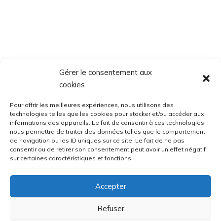
Gérer le consentement aux
cookies
Pour offrir les meilleures expériences, nous utilisons des
technologies telles que les cookies pour stocker et/ou accéder aux
informations des appareils. Le fait de consentir à ces technologies
nous permettra de traiter des données telles que le comportement
de navigation ou les ID uniques sur ce site. Le fait de ne pas
consentir ou de retirer son consentement peut avoir un effet négatif
sur certaines caractéristiques et fonctions.
Accepter
Refuser