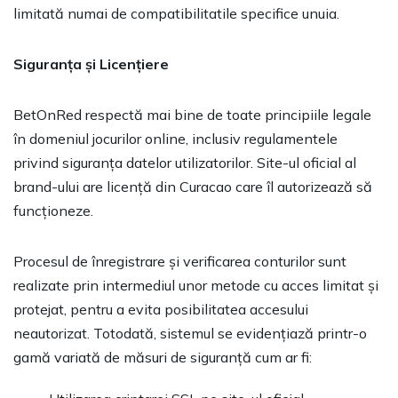
limitată numai de compatibilitatile specifice unuia.
Siguranța și Licențiere
BetOnRed respectă mai bine de toate principiile legale
în domeniul jocurilor online, inclusiv regulamentele
privind siguranța datelor utilizatorilor. Site-ul oficial al
brand-ului are licență din Curacao care îl autorizează să
funcționeze.
Procesul de înregistrare și verificarea conturilor sunt
realizate prin intermediul unor metode cu acces limitat și
protejat, pentru a evita posibilitatea accesului
neautorizat. Totodată, sistemul se evidențiază printr-o
gamă variată de măsuri de siguranță cum ar fi: