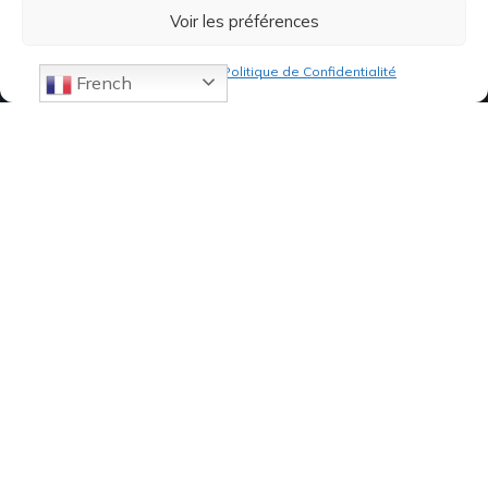
Voir les préférences
Politique de cookies
Politique de Confidentialité
French
07 82 19 61 19
84, Avenue de Montredon
13008 MARSEILLE