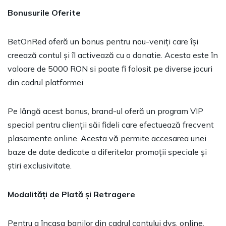
Bonusurile Oferite
BetOnRed oferă un bonus pentru nou-veniți care își
creează contul și îl activează cu o donatie. Acesta este în
valoare de 5000 RON si poate fi folosit pe diverse jocuri
din cadrul platformei.
Pe lângă acest bonus, brand-ul oferă un program VIP
special pentru clienții săi fideli care efectuează frecvent
plasamente online. Acesta vă permite accesarea unei
baze de date dedicate a diferitelor promoții speciale și
știri exclusivitate.
Modalități de Plată și Retragere
Pentru a încasa banilor din cadrul contului dvs. online,