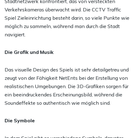
Stadtnetzwerk konfrontiert, das von versteckten
Verkehrskameras überwacht wird. Die
CCTV Traffic
Spiel
Zieleinrichtung besteht darin, so viele Punkte wie
möglich zu sammeln, während man durch die Stadt
navigiert.
Die Grafik und Musik
Das visuelle Design des Spiels ist sehr detailgetreu und
zeugt von der Fähigkeit NetEnts bei der Erstellung von
realistischen Umgebungen. Die 3D-Grafiken sorgen für
ein beeindruckendes Erscheinungsbild, während die
Soundeffekte so authentisch wie möglich sind.
Die Symbole