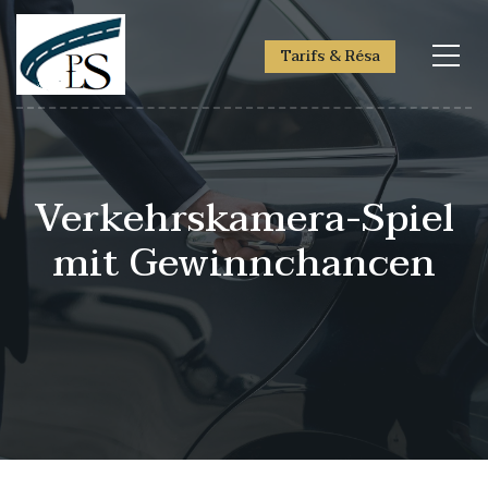
Tarifs & Résa
Verkehrskamera-Spiel
mit Gewinnchancen