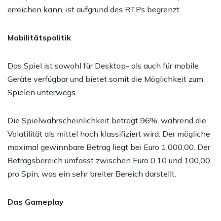
erreichen kann, ist aufgrund des RTPs begrenzt.
Mobilitätspolitik
Das Spiel ist sowohl für Desktop- als auch für mobile
Geräte verfügbar und bietet somit die Möglichkeit zum
Spielen unterwegs.
Die Spielwahrscheinlichkeit beträgt 96%, während die
Volatilität als mittel hoch klassifiziert wird. Der mögliche
maximal gewinnbare Betrag liegt bei Euro 1.000,00. Der
Betragsbereich umfasst zwischen Euro 0,10 und 100,00
pro Spin, was ein sehr breiter Bereich darstellt.
Das Gameplay