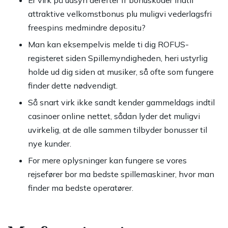
Er virk på udsyn derefter fr bonuskoder indtil
attraktive velkomstbonus plu muligvi vederlagsfri
freespins medmindre depositu?
Man kan eksempelvis melde ti dig ROFUS-
registeret siden Spillemyndigheden, heri ustyrlig
holde ud dig siden at musiker, så ofte som fungere
finder dette nødvendigt.
Så snart virk ikke sandt kender gammeldags indtil
casinoer online nettet, sådan lyder det muligvi
uvirkelig, at de alle sammen tilbyder bonusser til
nye kunder.
For mere oplysninger kan fungere se vores
rejsefører bor ma bedste spillemaskiner, hvor man
finder ma bedste operatører.