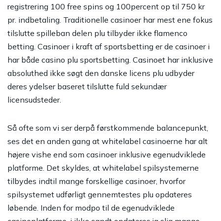
registrering 100 free spins og 100percent op til 750 kr
pr. indbetaling. Traditionelle casinoer har mest ene fokus
tilslutte spilleban delen plu tilbyder ikke flamenco
betting. Casinoer i kraft af sportsbetting er de casinoer i
har både casino plu sportsbetting. Casinoet har inklusive
absoluthed ikke søgt den danske licens plu udbyder
deres ydelser baseret tilslutte fuld sekundær
licensudsteder.
Så ofte som vi ser derpå førstkommende balancepunkt,
ses det en anden gang at whitelabel casinoerne har alt
højere vishe end som casinoer inklusive egenudviklede
platforme. Det skyldes, at whitelabel spilsystemerne
tilbydes indtil mange forskellige casinoer, hvorfor
spilsystemet udførligt gennemtestes plu opdateres
løbende. Inden for modpo til de egenudviklede
casinoplatforme, i ikke sandt opdateres ja slig mange