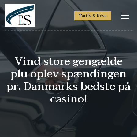
Tarifs & Résa
Vind store gengælde
plu oplev spændingen
pr. Danmarks bedste på
casino!