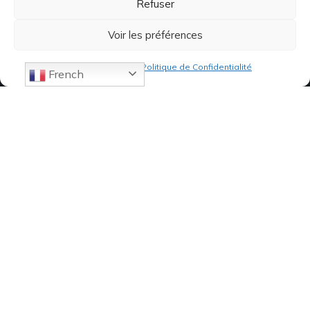
Refuser
Voir les préférences
Politique de cookies
Politique de Confidentialité
French
07 82 19 61 19
84, Avenue de Montredon