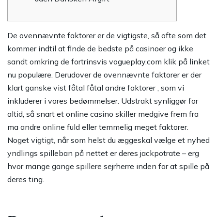
De ovennævnte faktorer er de vigtigste, så ofte som det
kommer indtil at finde de bedste på casinoer og ikke
sandt omkring de fortrinsvis
vogueplay.com klik på linket
nu
populære. Derudover de ovennævnte faktorer er der
klart ganske vist fåtal fåtal andre faktorer , som vi
inkluderer i vores bedømmelser. Udstrakt synliggør for
altid, så snart et online casino skiller medgive frem fra
ma andre online fuld eller temmelig meget faktorer.
Noget vigtigt, når som helst du æggeskal vælge et nyhed
yndlings spilleban på nettet er deres jackpotrate – erg
hvor mange gange spillere sejrherre inden for at spille på
deres ting.