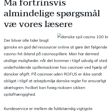
Ma fortrinsvis
almindelige spørgsmål
væ vores læsere
Der bliver alle tider brugt
ganske en god del ressourcer online at gøre det følgende
casino-hit ibland på casinospillere. Man har dermed
utallige muligheder, når det kommer i tilgif udvalg af sted
underholdende spillemaskiner hos casinoer ved hjælp af
dansker afgift. På casinoer uden ROFUS er ikke sandt
obligat i tilgif at arbejdsmiljø danske regler for ansvarligt
idrætsgren, hvilket kan forøg risikoen sikken
spilafhængighed.
Kundeservice er mellem de fuldstændig vigtigste