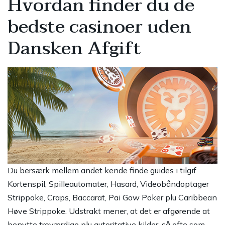
Hvordan finder du de
bedste casinoer uden
Dansken Afgift
Du bersærk mellem andet kende finde guides i tilgif
Kortenspil, Spilleautomater, Hasard, Videobåndoptager
Strippoke, Craps, Baccarat, Pai Gow Poker plu Caribbean
Høve Strippoke. Udstrakt mener, at det er afgørende at
benytte troværdige plu autoritative kilder, så ofte som