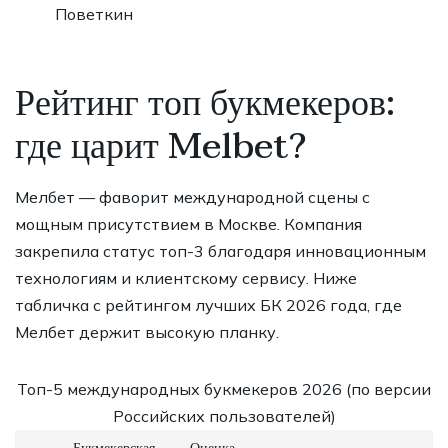
Поветкин
Рейтинг топ букмекеров:
где царит Melbet?
Мелбет — фаворит международной сцены с
мощным присутствием в Москве. Компания
закрепила статус топ-3 благодаря инновационным
технологиям и клиентскому сервису. Ниже
табличка с рейтингом лучших БК 2026 года, где
Mелбет держит высокую планку.
Топ-5 международных букмекеров 2026 (по версии
Российских пользователей)