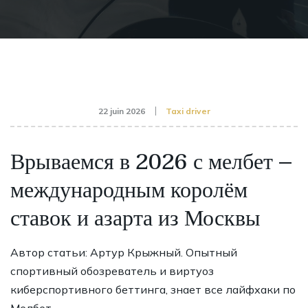
22 juin 2026
Taxi driver
Врываемся в 2026 с мелбет –
международным королём
ставок и азарта из Москвы
Автор статьи:
Артур Крыжный
. Опытный
спортивный обозреватель и виртуоз
киберспортивного беттинга, знает все лайфхаки по