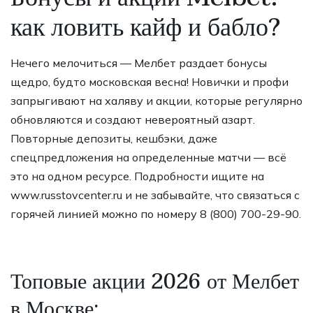
как ловить кайф и бабло?
Нечего мелочиться — Мелбет раздает бонусы
щедро, будто московская весна! Новички и профи
запрыгивают на халяву и акции, которые регулярно
обновляются и создают невероятный азарт.
Повторные депозиты, кешбэки, даже
спецпредложения на определенные матчи — всё
это на одном ресурсе. Подробности ищите на
www.russtovcenter.ru
и не забывайте, что связаться с
горячей линией можно по номеру 8 (800) 700-29-90.
Топовые акции 2026 от Мелбет
в Москве: