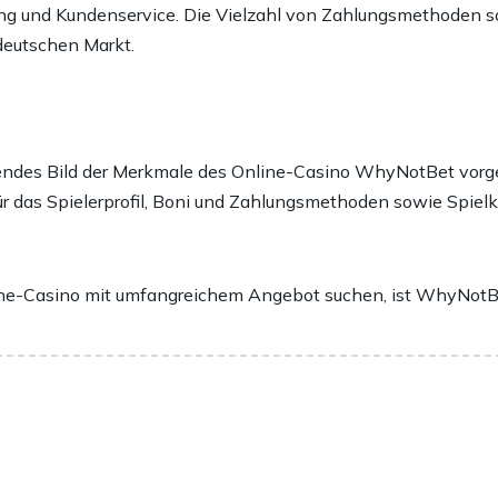
rung und Kundenservice. Die Vielzahl von Zahlungsmethoden 
deutschen Markt.
endes Bild der Merkmale des Online-Casino WhyNotBet vorges
für das Spielerprofil, Boni und Zahlungsmethoden sowie Spiel
ne-Casino mit umfangreichem Angebot suchen, ist WhyNotBet 