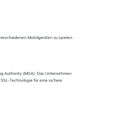
verschiedenen Mobilgeräten zu spielen.
ming Authority (MGA). Das Unternehmen
SSL-Technologie für eine sichere