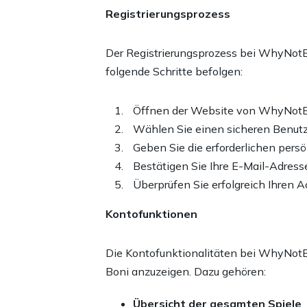
Registrierungsprozess
Der Registrierungsprozess bei WhyNotBet
folgende Schritte befolgen:
Öffnen der Website von WhyNot
Wählen Sie einen sicheren Benutz
Geben Sie die erforderlichen pers
Bestätigen Sie Ihre E-Mail-Adress
Überprüfen Sie erfolgreich Ihren 
Kontofunktionen
Die Kontofunktionalitäten bei WhyNotB
Boni anzuzeigen. Dazu gehören:
Übersicht der gesamten Spiele