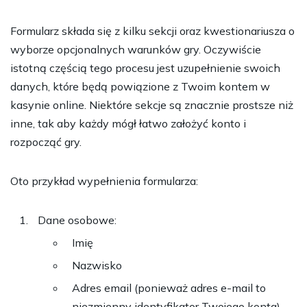
Formularz składa się z kilku sekcji oraz kwestionariusza o
wyborze opcjonalnych warunków gry. Oczywiście
istotną częścią tego procesu jest uzupełnienie swoich
danych, które będą powiązione z Twoim kontem w
kasynie online. Niektóre sekcje są znacznie prostsze niż
inne, tak aby każdy mógł łatwo założyć konto i
rozpocząć gry.
Oto przykład wypełnienia formularza:
Dane osobowe:
Imię
Nazwisko
Adres email (ponieważ adres e-mail to
niezmienny identyfikator Twojego konta)