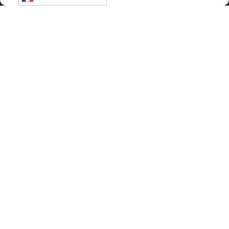
07 82 19 61 19
84, Avenue de Montredon
13008 MARSEILLE