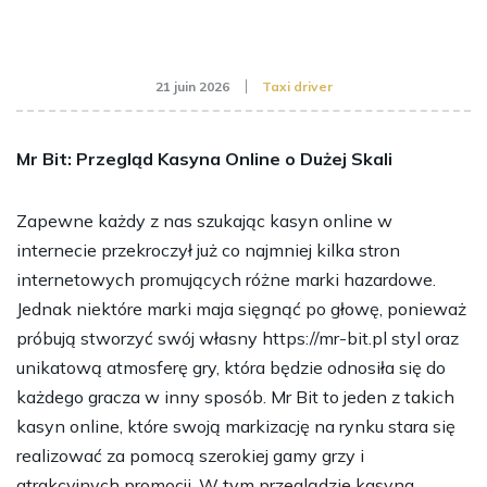
21 juin 2026
Taxi driver
Mr Bit: Przegląd Kasyna Online o Dużej Skali
Zapewne każdy z nas szukając kasyn online w
internecie przekroczył już co najmniej kilka stron
internetowych promujących różne marki hazardowe.
Jednak niektóre marki maja sięgnąć po głowę, ponieważ
próbują stworzyć swój własny
https://mr-bit.pl
styl oraz
unikatową atmosferę gry, która będzie odnosiła się do
każdego gracza w inny sposób. Mr Bit to jeden z takich
kasyn online, które swoją markizację na rynku stara się
realizować za pomocą szerokiej gamy grzy i
atrakcyjnych promocji. W tym przeglądzie kasyna