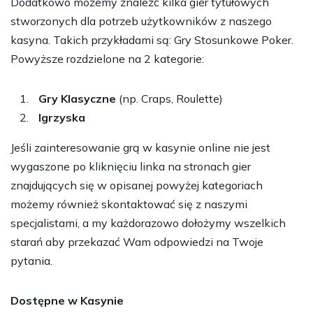
Dodatkowo możemy znaleźć kilka gier tytułowych
stworzonych dla potrzeb użytkowników z naszego
kasyna. Takich przykładami są: Gry Stosunkowe Poker.
Powyższe rozdzielone na 2 kategorie:
Gry Klasyczne
(np. Craps, Roulette)
Igrzyska
Jeśli zainteresowanie grą w kasynie online nie jest
wygaszone po kliknięciu linka na stronach gier
znajdujących się w opisanej powyżej kategoriach
możemy również skontaktować się z naszymi
specjalistami, a my każdorazowo dołożymy wszelkich
starań aby przekazać Wam odpowiedzi na Twoje
pytania.
Dostępne w Kasynie