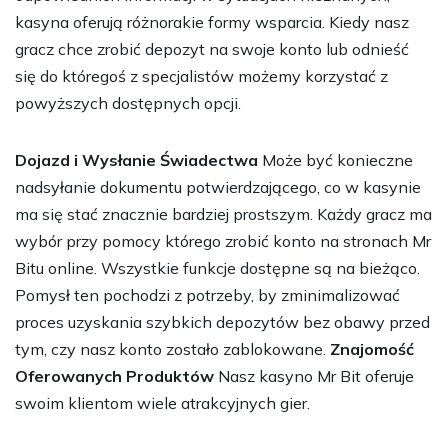
kasyna oferują różnorakie formy wsparcia. Kiedy nasz
gracz chce zrobić depozyt na swoje konto lub odnieść
się do któregoś z specjalistów możemy korzystać z
powyższych dostępnych opcji.
Dojazd i Wysłanie Świadectwa
Może być konieczne
nadsyłanie dokumentu potwierdzającego, co w kasynie
ma się stać znacznie bardziej prostszym. Każdy gracz ma
wybór przy pomocy którego zrobić konto na stronach Mr
Bitu online. Wszystkie funkcje dostępne są na bieżąco.
Pomysł ten pochodzi z potrzeby, by zminimalizować
proces uzyskania szybkich depozytów bez obawy przed
tym, czy nasz konto zostało zablokowane.
Znajomość
Oferowanych Produktów
Nasz kasyno Mr Bit oferuje
swoim klientom wiele atrakcyjnych gier.