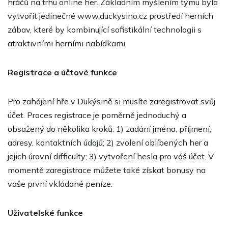
hráčů na trhu online her. Základním myšlením týmu byla
vytvořit jedinečné
www.duckysino.cz
prostředí herních
zábav, které by kombinující sofistikální technologii s
atraktivními herními nabídkami.
Registrace a účtové funkce
Pro zahájení hře v Dukýsině si musíte zaregistrovat svůj
účet. Proces registrace je poměrně jednoduchý a
obsažený do několika kroků: 1) zadání jména, příjmení,
adresy, kontaktních údajů; 2) zvolení oblíbených her a
jejich úrovní difficulty; 3) vytvoření hesla pro váš účet. V
momentě zaregistrace můžete také získat bonusy na
vaše první vkládané peníze.
Uživatelské funkce