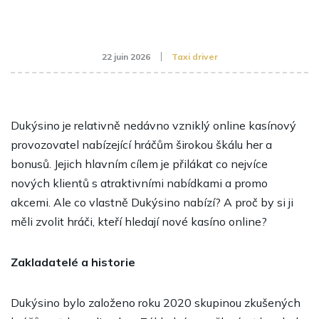
22 juin 2026
Taxi driver
Dukýsino je relativně nedávno vzniklý online kasínový
provozovatel nabízející hráčům širokou škálu her a
bonusů. Jejich hlavním cílem je přilákat co nejvíce
nových klientů s atraktivními nabídkami a promo
akcemi. Ale co vlastně Dukýsino nabízí? A proč by si ji
měli zvolit hráči, kteří hledají nové kasíno online?
Zakladatelé a historie
Dukýsino bylo založeno roku 2020 skupinou zkušených