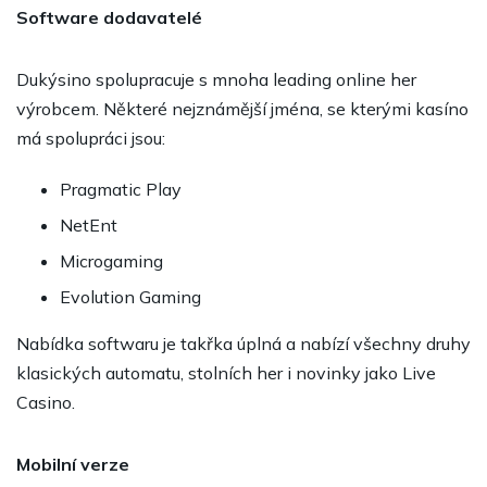
Software dodavatelé
Dukýsino spolupracuje s mnoha leading online her
výrobcem. Některé nejznámější jména, se kterými kasíno
má spolupráci jsou:
Pragmatic Play
NetEnt
Microgaming
Evolution Gaming
Nabídka softwaru je takřka úplná a nabízí všechny druhy
klasických automatu, stolních her i novinky jako Live
Casino.
Mobilní verze