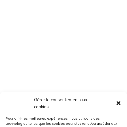
Gérer le consentement aux
cookies
Pour offrir les meilleures expériences, nous utilisons des
technologies telles que les cookies pour stocker et/ou accéder aux