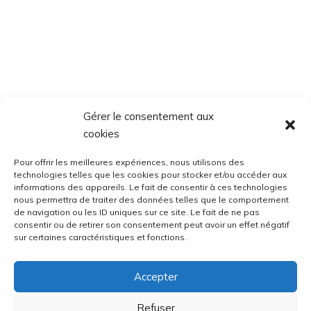
Gérer le consentement aux
cookies
Pour offrir les meilleures expériences, nous utilisons des
technologies telles que les cookies pour stocker et/ou accéder aux
informations des appareils. Le fait de consentir à ces technologies
nous permettra de traiter des données telles que le comportement
de navigation ou les ID uniques sur ce site. Le fait de ne pas
consentir ou de retirer son consentement peut avoir un effet négatif
sur certaines caractéristiques et fonctions.
Accepter
Refuser