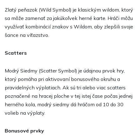
Zlatý peňazok (Wild Symbol) je klasickým wildom, ktorý
sa môže zamenať za jakúkoľvek herné karte. Hráči môžu
využívať kombinácií znakov s Wildom, aby zlepšili svoje
šance na víťazstvo.
Scatters
Modrý Siedmy (Scatter Symbol) je údajnou prvok hry,
ktorý pomáha pri aktivovaní bonusového okruhu a
pravidelných výplatiach. Ak sú tri alebo viac scatters
poznačené na hracej ploche v tej istej čase počas jednej
herného kola, modrý siedmy dá hráčom od 10 do 30
volieb na výplaty.
Bonusové prvky