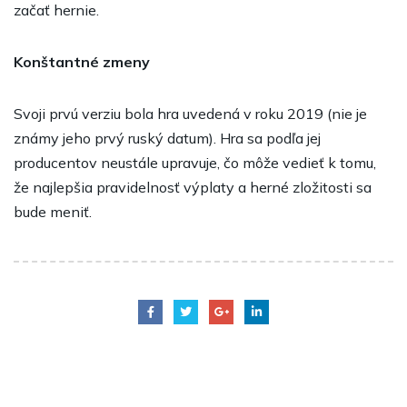
začať hernie.
Konštantné zmeny
Svoji prvú verziu bola hra uvedená v roku 2019 (nie je
známy jeho prvý ruský datum). Hra sa podľa jej
producentov neustále upravuje, čo môže vedieť k tomu,
že najlepšia pravidelnosť výplaty a herné zložitosti sa
bude meniť.